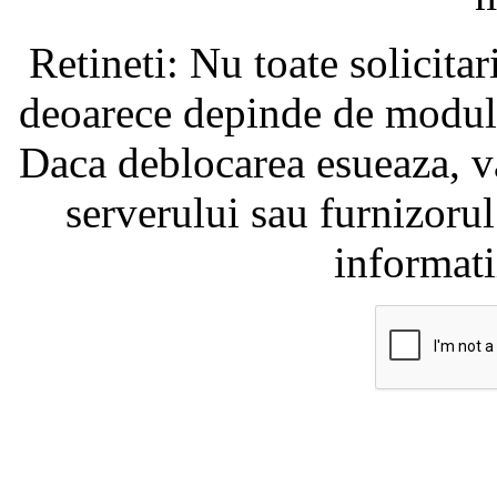
Retineti: Nu toate solicita
deoarece depinde de modul i
Daca deblocarea esueaza, va
serverului sau furnizorul
informati