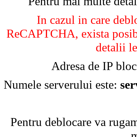
Pentru mai multe detal
In cazul in care debl
ReCAPTCHA, exista posibil
detalii l
Adresa de IP bloc
Numele serverului este:
se
Pentru deblocare va ruga
m