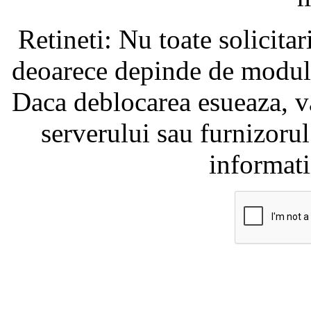
Retineti: Nu toate solicita
deoarece depinde de modul i
Daca deblocarea esueaza, va
serverului sau furnizorul
informati